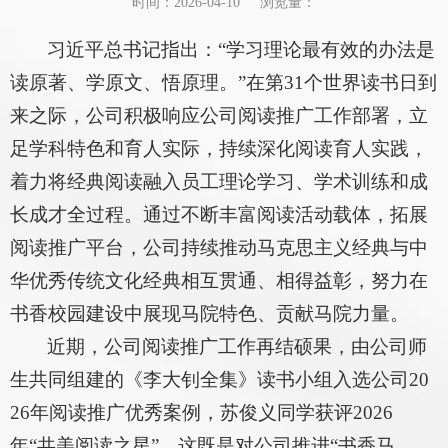
时间：2026-04-10
浏览量：
习近平总书记指出：“学习理论最有效的办法是
读原著、学原文、悟原理。”在第31个世界读书日到
来之际，公司积极响应公司阅读推广工作部署，立
足学科特色和育人实际，持续深化阅读育人实践，
着力将经典阅读融入员工理论学习、学术训练和成
长成才全过程。通过不断丰富阅读活动载体，拓展
阅读推广平台，公司持续推动马克思主义经典与中
华优秀传统文化经典相互贯通、相得益彰，努力在
书香校园建设中展现马院特色、贡献马院力量。
近期，公司阅读推广工作再结硕果，由公司师
生共同组建的《李大钊全集》读书小组入选公司20
26年阅读推广优秀案例，苏俊义同学获评2026
年“共美阅读之星”。这既是对公司推进“书香马