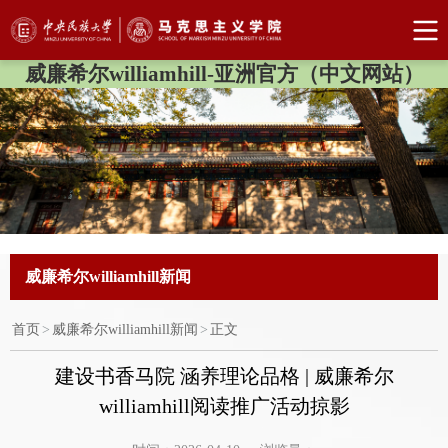
威廉希尔williamhill-亚洲官方（中文网站）
威廉希尔williamhill新闻
首页
>
威廉希尔williamhill新闻
>
正文
建设书香马院 涵养理论品格 | 威廉希尔
williamhill阅读推广活动掠影