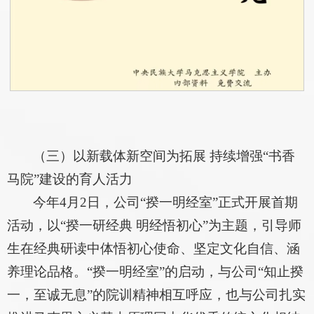
（三）以新载体新空间为拓展 持续增强“书香
马院”建设的育人活力
今年4月2日，公司“揆一明经室”正式开展首期
活动，以“揆一研经典 明经悟初心”为主题，引导师
生在经典研读中体悟初心使命、坚定文化自信、涵
养理论品格。“揆一明经室”的启动，与公司“知止揆
一，至诚无息”的院训精神相互呼应，也与公司扎实