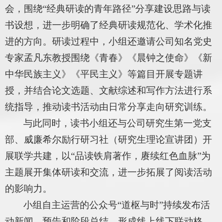
会，围绕“经典研读的青年路径”分享建设思路与读
书设想，进一步明确了经典研读规范化、学术化推
进的方向。研读过程中，小组还邀请公司知名党史
专家孟凡东教授围绕《青春》《晨钟之使命》《新
中华民族主义》《平民主义》等篇目开展专题讲
授，并结合论文选题、文献综述和写作方法进行系
统指导，推动读书活动由日常分享走向研究训练。
与此同时，读书小组还与公司研究生第一党支
部、威廉希尔励行研习社（研究生理论宣讲团）开
展联学共建，以“品读铁肩著作，赓续红色血脉”为
主题展开集体研读和交流，进一步拓展了阅读活动
的影响力。
小组自主运营的公众号“道枢与时”持续发布活
动新闻、预告和阶段总结，形成线上线下联动格