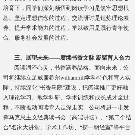
培育下，同学们深刻领悟到阅读学习是筑牢思想根
基、坚定理想信念的过程，交流研讨是锤炼理论素
养、提升学术能力的过程，学以致用是践行青年使
命、服务社会发展的过程。
三、展望未来——赓续书香文脉 凝聚育人合力
阅读润泽心灵，书香涵养品格。面向未来，公
司将继续立足威廉希尔williamhill学科特色和育人实
际，持续深化“书香马院”建设，把阅读推广更好融
入理论学习、教学科研、学术训练和成长成才全过
程，不断推动阅读育人走深走实。公司将进一步发
挥马克思主义经典读书会（高端讲坛）、“第二个结
合”名家大讲堂、学术工作坊、“揆一明经室”等平台