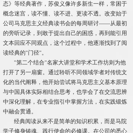
态》等经典著作，苏俊义像许多新生一样，常困于
概念迷宫，读不懂、读不进、更读不透。改变始于
公司马克思主义经典读书会的每周研讨——从最初
的旁听记录，到敢于提出自己的困惑，再到能引用
文本回应不同观点，这个过程中，他逐渐找到了阅
读经典的"门径"。
"第二个结合"名家大讲堂和学术工作坊则为他
打开了另一扇窗。通过聆听不同领域学者对传统文
化的当代阐释，他开始尝试将马克思主义基本原理
与中国具体实际相结合思考，也学会了在交流思辨
中深化理解，在专业指引中掌握方法，在实践锻炼
中融会贯通。
经典阅读从来不是简单的知识积累，而是马院
学子修身铸魂、践行使命的必修课。在公司的悉心