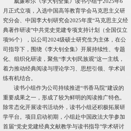
威廉希尔《李大钊全集》读书小组于2025年6
月正式立项，入选中国高等教育学会马克思主义研
究分会、中国李大钊研究会2025年度“马克思主义经
典著作研读”中共党史党建专项支持计划（全国仅立
项96个），以公司2024级硕士研究生为主体，在公
司指导下，围绕《李大钊全集》开展持续性、专题
化、组织化研读，聚焦“李大钊民族观”这一主线，
着力推动经典阅读与理论学习、思想引领、学术训
练有机结合。
读书小组作为公司持续推进“书香马院”建设的
重要成果之一，形成了较为鲜明的阅读推广特色。
除常态化开展读书活动外，读书小组还积极拓展研
学平台。项目启动初期，小组赴中国政法大学参加
首届“党史党建经典文献教学与读书指导”学术研讨