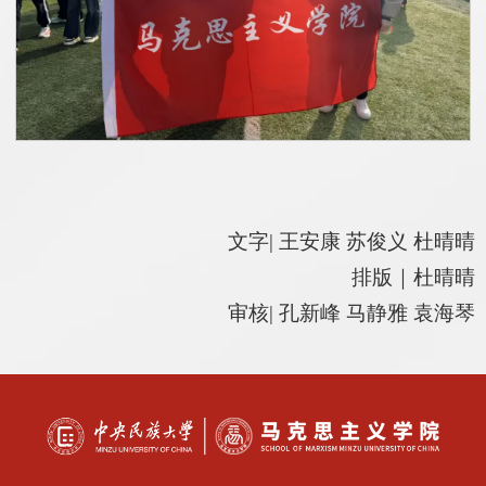
文字| 王安康 苏俊义 杜晴晴
排版｜杜晴晴
审核| 孔新峰 马静雅 袁海琴