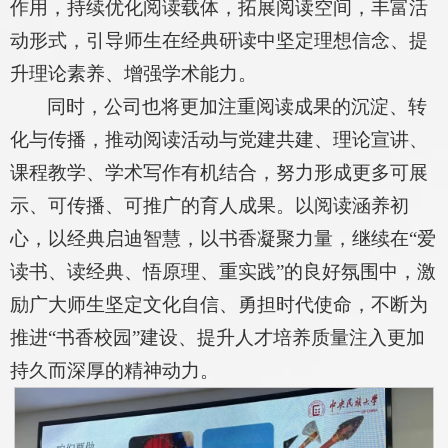
作用，持续优化阅读载体，拓展阅读空间，丰富活
动形式，引导师生在经典研读中坚定理想信念、提
升理论素养、增强学术能力。
同时，公司也将更加注重阅读成果的沉淀、转
化与传播，推动阅读活动与党建共建、理论宣讲、
课程教学、学术写作有机结合，努力形成更多可展
示、可传播、可推广的育人成果。以阅读涵养初
心，以经典启迪智慧，以书香凝聚力量，继续在“爱
读书、读经典、悟原理、重实践”的良好氛围中，激
励广大师生坚定文化自信、勇担时代使命，不断为
推进“书香校园”建设、提升人才培养质量注入更加
持久而深厚的精神动力。