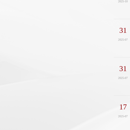
2025-10
31
2025-07
31
2025-07
17
2025-07