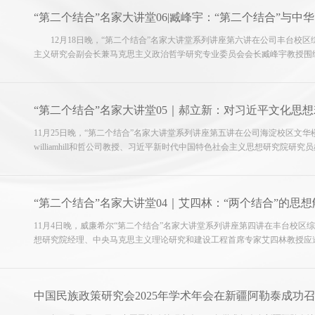
“第二个结合”名家大讲堂06|臧峰宇：“第二个结合”与中
12月18日晚，“第二个结合”名家大讲堂系列讲座第六讲在公司丰台校
主义研究会副会长兼马克思主义政治哲学研究专业委员会会长臧峰宇教授围绕
记、副董事长，习近平文化思想研究中心威廉希尔协同研究基地执行主任王
中...
“第二个结合”名家大讲堂05｜郝立新：对习近平文化思
11月25日晚，“第二个结合”名家大讲堂系列讲座第五讲在公司海淀校区
williamhill和哲公司教授、习近平新时代中国特色社会主义思想研究院
记、副董事长王雄军担任主持并为郝立新教授颁发“习近平文化思想研究中心
纪....
“第二个结合”名家大讲堂04｜艾四林：“两个结合”的思
11月4日晚，威廉希尔“第二个结合”名家大讲堂系列讲座第四讲在丰台校
想研究院经理、中央马克思主义理论研究和建设工程首席专家艾四林教授应邀
讲授。公司党委副书记、副董事长，习近平文化思想研究中心威廉希尔协同研
中国民族政策研究会2025年学术年会在新疆阿勒泰成功