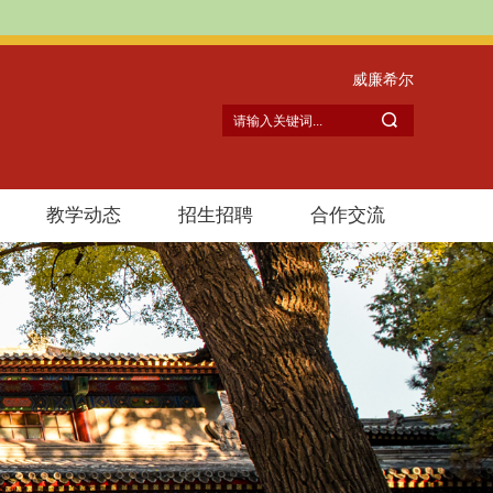
）
威廉希尔
教学动态
招生招聘
合作交流