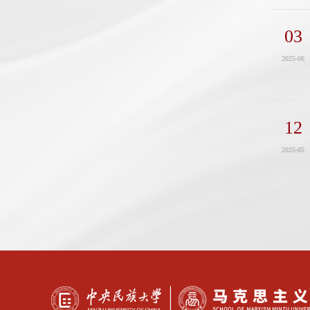
03
2025-06
12
2025-05