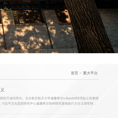
首页
>
重大平台
主义
厅成功举办。北京航空航天大学威廉希尔williamhill经理赵义良教授
长，习近平文化思想研究中心威廉希尔协同研究基地执行主任王雄军研究
研究基地特聘研究员”聘书。公司党委书记、经理，习近平文化思想研究