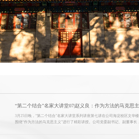
“第二个结合”名家大讲堂07|赵义良：作为方法的马克思
3月25日晚，“第二个结合”名家大讲堂系列讲座第七讲在公司海淀校区文华楼报告
围绕“作为方法的马克思主义”进行了精彩讲授。公司党委副书记、副董事
员主持讲座，并为赵义良教授颁发“习近平文化思想研究中心威廉希尔协同
中...