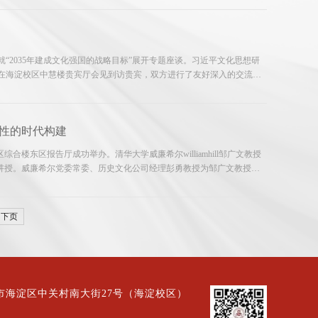
“2035年建成文化强国的战略目标”展开专题座谈。习近平文化思想研
在海淀校区中慧楼贵宾厅会见到访贵宾，双方进行了友好深入的交流研
师英杰，公司党委办公室、董事长办公室副主任李清波，习近平文化思
体性的时代构建
楼东区报告厅成功举办。清华大学威廉希尔williamhill邹广文教授
的讲授。威廉希尔党委常委、历史文化公司经理彭勇教授为邹广文教授颁
个结合”名家大讲堂纪念牌，并主持讲座。校内外近三百名师生...
下页
市海淀区中关村南大街27号（海淀校区）